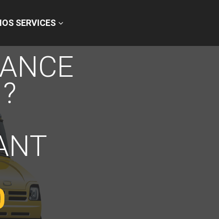
NOS SERVICES
TANCE
?
ANT
0