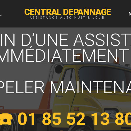
CENTRAL DEPANNAGE
L
ASSISTANCE AUTO NUIT & JOUR
IN D’UNE ASSIS
IMMÉDIATEMENT 
PELER MAINTEN
☎️ 01 85 52 13 8