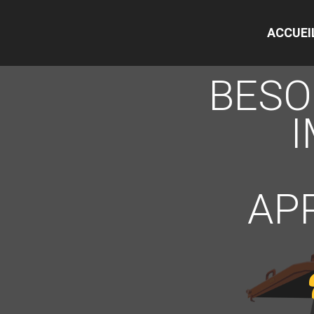
ACCUEI
BESO
AP