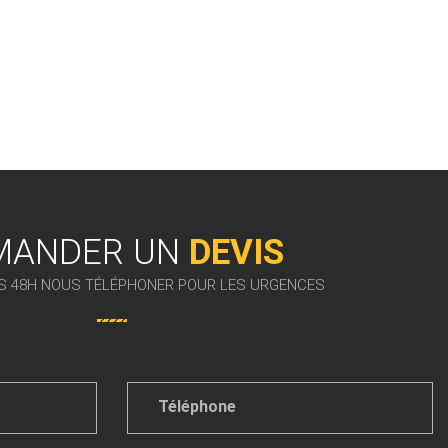
MANDER UN
DEVIS
S 48H NOUS TÉLÉPHONER POUR LES URGENCES
Téléphone
*