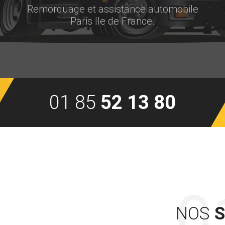
Remorquage et assistance automobile
Paris Ile de France.
01 85
52 13 80
NOS
S