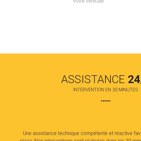
votre véhicule.
ASSISTANCE
24
INTERVENTION EN 30 MINUTES
Une assistance technique compétente et réactive favo
place. Nos interventions sont réalisées dans les 30 min